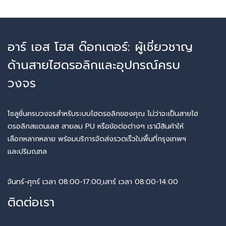
อาร์ เอส โฮส ด๊อกเตอร์: ผู้เชี่ยวชาญ
ด้านสายไฮดรอลิกและอุปกรณ์ครบ
วงจร
โซลูชั่นครบวงจรสำหรับระบบไฮดรอลิกของคุณ ไม่ว่าจะเป็นสายไฮ
ดรอลิกสแตนเลส สายลม PU หรือข้อต่อต่างๆ เรามีสินค้าให้
เลือกหลากหลาย พร้อมบริการจัดส่งรวดเร็วในพื้นที่กรุงเทพฯ
และปริมณฑล
จันทร์-ศุกร์ เวลา 08:00-17:00,เสาร์ เวลา 08:00-14:00
ติดต่อเรา