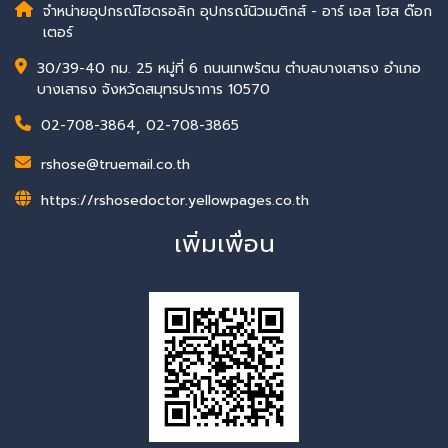
จำหน่ายอุปกรณ์ไฮดรอลิก อุปกรณ์นิวเมติกส์ - อาร์ เอส โฮส ด๊อก
เตอร์
30/39-40 กม. 25 หมู่ที่ 6 ถนนเทพรัตน ตำบลบางเสาธง อำเภอ
บางเสาธง จังหวัดสมุทรปราการ 10570
02-708-3864
,
02-708-3865
rshose@truemail.co.th
https://rshosedoctor.yellowpages.co.th
เพิ่มเพื่อน