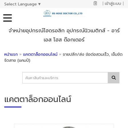
|
เข้าสู่ระบบ
|
Select Language
▼
จำหน่ายอุปกรณ์ไฮดรอลิก อุปกรณ์นิวเมติกส์ - อาร์
เอส โฮส ด๊อกเตอร์
หน้าแรก
»
แคตตาล็อกออนไลน์
»
ขายปลีก/ส่ง ข้อต่อสวมเร็ว, เข็มขัด
รัดสาย (แคมป์)
แคตตาล็อกออนไลน์