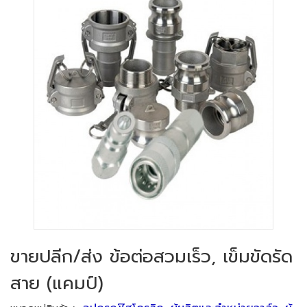
ขายปลีก/ส่ง ข้อต่อสวมเร็ว, เข็มขัดรัด
สาย (แคมป์)