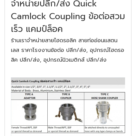
จำหน่ายปลีก/ส่ง Quick
Camlock Coupling ข้อต่อสวม
เร็ว แคมป์ล็อค
ร้านเราจำหน่ายสายไฮดรอลิค สายท่ออ่อนแสตน
เลส ราคาโรงงานข้อต่อ ปลีก/ส่ง, อุปกรณ์ไฮดรอ
ลิค ปลีก/ส่ง, อุปกรณ์นิวเมติกส์ ปลีก/ส่ง