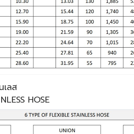
นเลส
INLESS HOSE