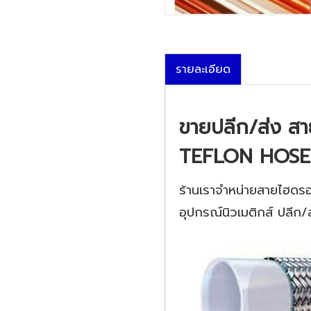
รายละเอียด
ขายปลีก/ส่ง ส
TEFLON HOSE
ร้านเราจำหน่ายสายไฮดรอ
อุปกรณ์นิวเมติกส์ ปลีก/