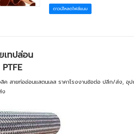
ดาวน์โหลดไฟล์แนบ
ายเทปล่อน
 PTFE
ลิค สายท่ออ่อนแสตนเลส ราคาโรงงานข้อต่อ ปลีก/ส่ง, อุป
ส่ง