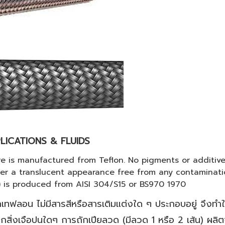
ICATIONS & FLUIDS
e is manufactured from Teflon. No pigments or additive
ner a translucent appearance free from any contaminatio
e) is produced from AISI 304/S15 or BS970 1970
เทฟลอน ไม่มีสารสีหรือสารเติมแต่งใด ๆ ประกอบอยู่ จึงทำใ
ิ่งเจือปนใดๆ การถักเปียลวด (มีลวด 1 หรือ 2 เส้น) ผลิต