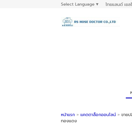
Select Language
▼
ไทยแลนด์ เยลโ
หน้าแรก
»
แคตตาล็อกออนไลน์
»
ขายปล
ทองแดง