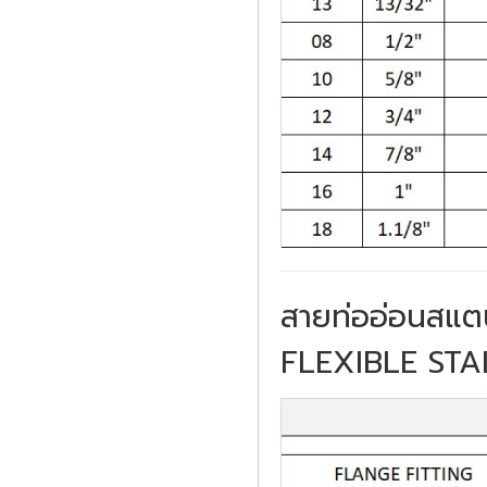
สายท่ออ่อนสแต
FLEXIBLE STA