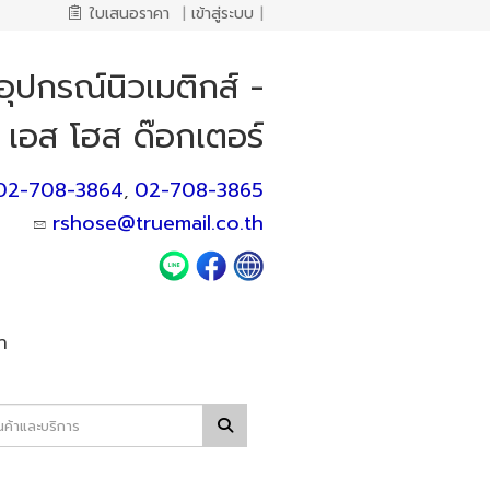
ใบเสนอราคา
|
เข้าสู่ระบบ
|
ุปกรณ์นิวเมติกส์ -
์ เอส โฮส ด๊อกเตอร์
02-708-3864
02-708-3865
,
rshose@truemail.co.th
า