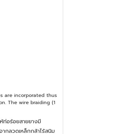
s are incorporated thus
n. The wire braiding (1
ห้ท่อร้อยสายยางมี
จากลวดเหล็กกล้าไร้สนิม