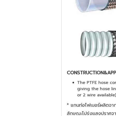
CONSTRUCTION&APPL
The PTFE hose cor
giving the hose li
or 2 wire availabl
* แกนท่อไฟเบอร์ผลิตจาก
ลักษณะโปร่งแสงปราศจากส