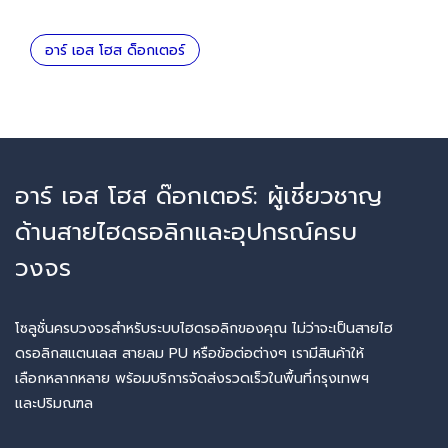
อาร์ เอส โฮส ด็อกเตอร์
อาร์ เอส โฮส ด๊อกเตอร์: ผู้เชี่ยวชาญ
ด้านสายไฮดรอลิกและอุปกรณ์ครบ
วงจร
โซลูชั่นครบวงจรสำหรับระบบไฮดรอลิกของคุณ ไม่ว่าจะเป็นสายไฮ
ดรอลิกสแตนเลส สายลม PU หรือข้อต่อต่างๆ เรามีสินค้าให้
เลือกหลากหลาย พร้อมบริการจัดส่งรวดเร็วในพื้นที่กรุงเทพฯ
และปริมณฑล