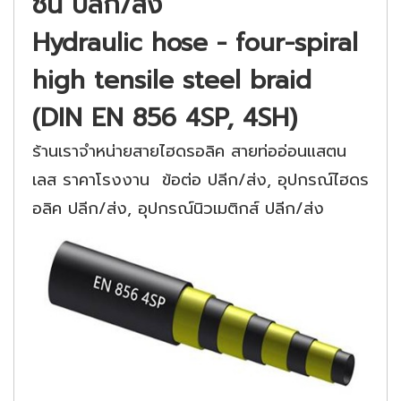
ชั้น ปลีก/ส่ง
Hydraulic hose - four-spiral
high tensile steel braid
(DIN EN 856 4SP, 4SH)
ร้านเราจำหน่ายสายไฮดรอลิค สายท่ออ่อนแสตน
เลส ราคาโรงงาน ข้อต่อ ปลีก/ส่ง, อุปกรณ์ไฮดร
อลิค ปลีก/ส่ง, อุปกรณ์นิวเมติกส์ ปลีก/ส่ง