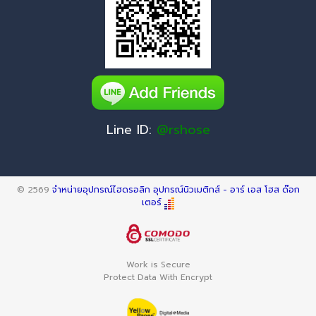
Line ID:
@rshose
© 2569
จำหน่ายอุปกรณ์ไฮดรอลิก อุปกรณ์นิวเมติกส์ - อาร์ เอส โฮส ด๊อก
เตอร์
Work is Secure
Protect Data With Encrypt