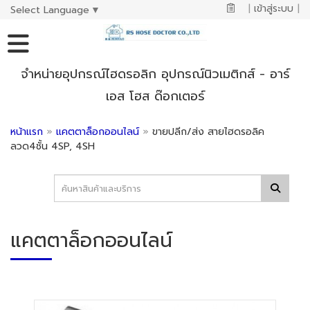
|
เข้าสู่ระบบ
|
Select Language
▼
จำหน่ายอุปกรณ์ไฮดรอลิก อุปกรณ์นิวเมติกส์ - อาร์
เอส โฮส ด๊อกเตอร์
หน้าแรก
»
แคตตาล็อกออนไลน์
»
ขายปลีก/ส่ง สายไฮดรอลิค
ลวด4ชั้น 4SP, 4SH
แคตตาล็อกออนไลน์