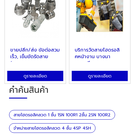
ขายปลีก/ส่ง ข้อต่อสวม
บริการวัดสายไฮดรอลิ
เร็ว, เข็มขัดรัดสาย
คหน้างาน บางนา
(แคม...
บางพลี
ดูรายละเอียด
ดูรายละเอียด
คำค้นสินค้า
สายไฮดรอลิคลวด 1 ชั้น 1SN 100R1 2ชั้น 2SN 100R2
จำหน่ายสายไฮดรอลิคลวด 4 ชั้น 4SP 4SH