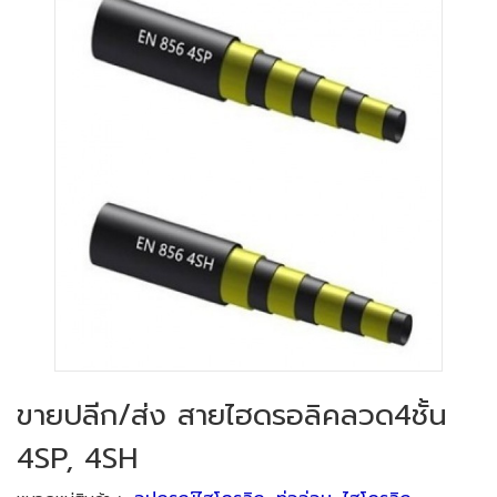
ขายปลีก/ส่ง สายไฮดรอลิคลวด4ชั้น
4SP, 4SH